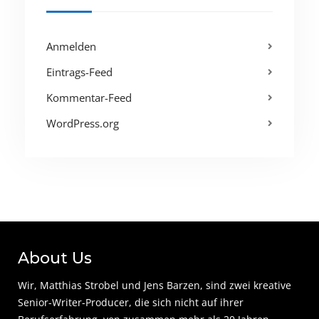
Anmelden
Eintrags-Feed
Kommentar-Feed
WordPress.org
About Us
Wir, Matthias Strobel und Jens Barzen, sind zwei kreative
Senior-Writer-Producer, die sich nicht auf ihrer