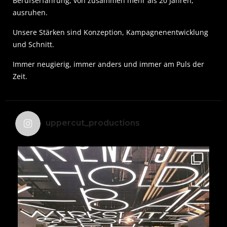
Berufserfahrung, von zusammen mehr als 20 Jahren,
ausruhen.
Unsere Stärken sind Konzeption, Kampagnenentwicklung
und Schnitt.
Immer neugierig, immer anders und immer am Puls der
Zeit.
uppercut_productions