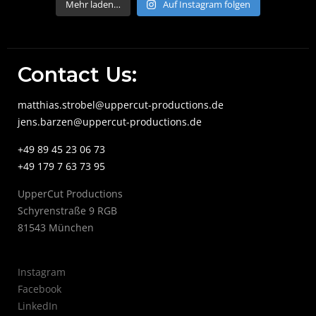
Mehr laden…
Auf Instagram folgen
Contact Us:
matthias.strobel@uppercut-productions.de
jens.barzen@uppercut-productions.de
+49 89 45 23 06 73
+49 179 7 63 73 95
UpperCut Productions
Schyrenstraße 9 RGB
81543 München
Instagram
Facebook
LinkedIn