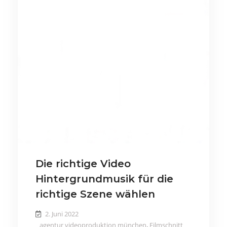
Die richtige Video
Hintergrundmusik für die
richtige Szene wählen
2. Juni 2022
agentur videoproduktion münchen
,
Filmschnitt