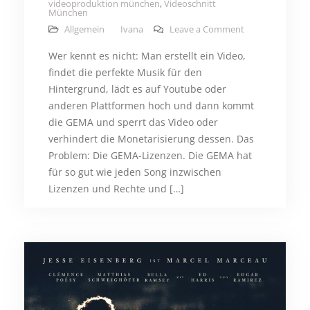
videoproduktion münchen
,
Videoschnitt
München
on Musik für Vi
Allgemein
Ivana
Leave a Comment
Wer kennt es nicht: Man erstellt ein Video,
findet die perfekte Musik für den
Hintergrund, lädt es auf Youtube oder
anderen Plattformen hoch und dann kommt
die GEMA und sperrt das Video oder
verhindert die Monetarisierung dessen. Das
Problem: Die GEMA-Lizenzen. Die GEMA hat
für so gut wie jeden Song inzwischen
Lizenzen und Rechte und […]