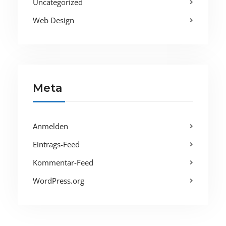
Uncategorized
Web Design
Meta
Anmelden
Eintrags-Feed
Kommentar-Feed
WordPress.org