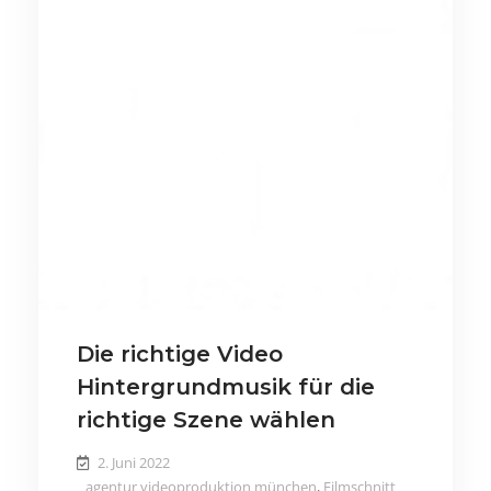
Die richtige Video
Hintergrundmusik für die
richtige Szene wählen
2. Juni 2022
agentur videoproduktion münchen
,
Filmschnitt