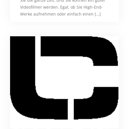
Sie die ganze Zeit, und Sie können ein guter
Videofilmer werden. Egal, ob Sie High-End-
Werke aufnehmen oder einfach einen […]