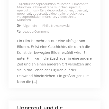
agentur videoproduktion münchen
,
Filmschnitt
München
,
schyrenstraße münchen
,
upercut
,
upercutt musik für videoproduktionen
,
uperrcut
,
upper cut
,
uppercutt
,
video trailer produktion
,
videoproduktion münchen
,
Videoschnitt
München
Allgemein
Philip Nowakowski
on Filme in unserer Gesellschaft – Waru
Leave a Comment
Ein Film ist mehr als nur eine Abfolge von
Bildern. Er ist eine Geschichte, die durch die
Kunst der bewegten Bilder erzählt wird. Ein
guter Film kann die Zuschauer in eine andere
Zeit und an einen anderen Ort versetzen und
sie in das Leben der Figuren auf der
Leinwand hineinziehen. Ein großartiger Film
kann die […]
Uppercut und die