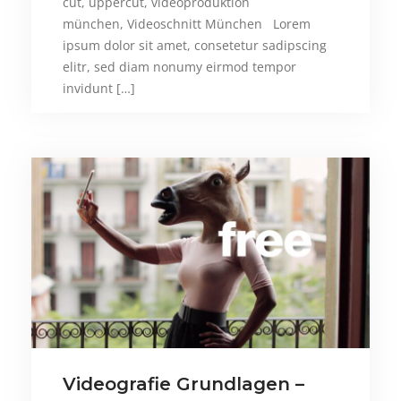
cut, uppercut, videoproduktion
münchen, Videoschnitt München Lorem
ipsum dolor sit amet, consetetur sadipscing
elitr, sed diam nonumy eirmod tempor
invidunt […]
Videografie Grundlagen –