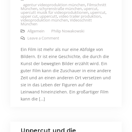
agentur videoproduktion münchen
,
Filmschnitt
München
,
schyrenstraße münchen
,
upercut
,
upercutt musik für videoproduktionen
,
uperrcut
,
upper cut
,
uppercutt
,
video trailer produktion
,
videoproduktion münchen
,
Videoschnitt
München
Allgemein
Philip Nowakowski
on Filme in unserer Gesellschaft – Waru
Leave a Comment
Ein Film ist mehr als nur eine Abfolge von
Bildern. Er ist eine Geschichte, die durch die
Kunst der bewegten Bilder erzählt wird. Ein
guter Film kann die Zuschauer in eine andere
Zeit und an einen anderen Ort versetzen und
sie in das Leben der Figuren auf der
Leinwand hineinziehen. Ein großartiger Film
kann die […]
Uppercut und die