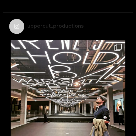
uppercut_productions