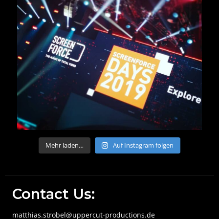
Mehr laden…
Auf Instagram folgen
Contact Us:
matthias.strobel@uppercut-productions.de