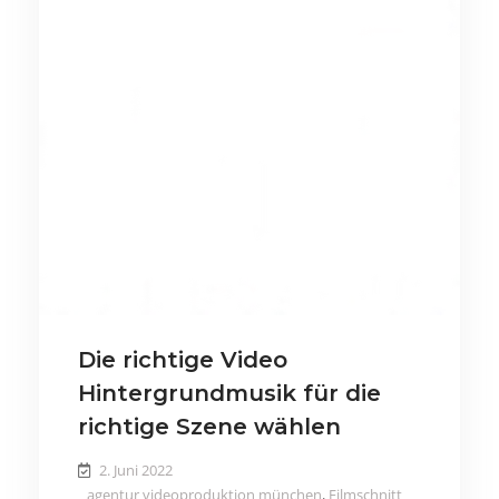
Die richtige Video
Hintergrundmusik für die
richtige Szene wählen
2. Juni 2022
agentur videoproduktion münchen
,
Filmschnitt