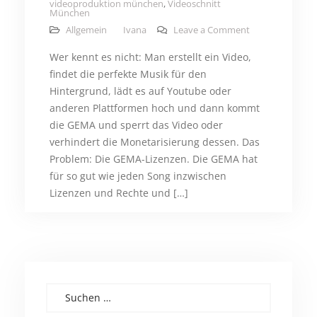
videoproduktion münchen
,
Videoschnitt
München
on Musik für Vi
Allgemein
Ivana
Leave a Comment
Wer kennt es nicht: Man erstellt ein Video,
findet die perfekte Musik für den
Hintergrund, lädt es auf Youtube oder
anderen Plattformen hoch und dann kommt
die GEMA und sperrt das Video oder
verhindert die Monetarisierung dessen. Das
Problem: Die GEMA-Lizenzen. Die GEMA hat
für so gut wie jeden Song inzwischen
Lizenzen und Rechte und […]
Suchen nach: