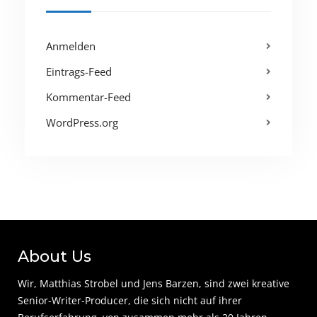
Anmelden
Eintrags-Feed
Kommentar-Feed
WordPress.org
About Us
Wir, Matthias Strobel und Jens Barzen, sind zwei kreative
Senior-Writer-Producer, die sich nicht auf ihrer