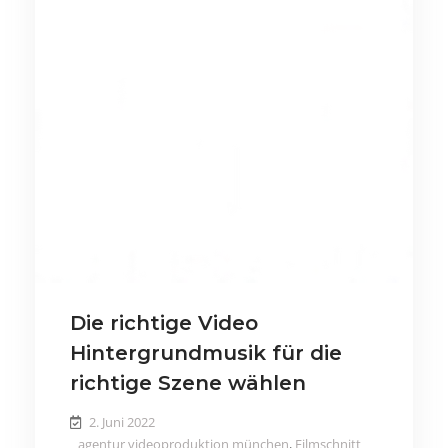
Die richtige Video
Hintergrundmusik für die
richtige Szene wählen
2. Juni 2022
agentur videoproduktion münchen
,
Filmschnitt