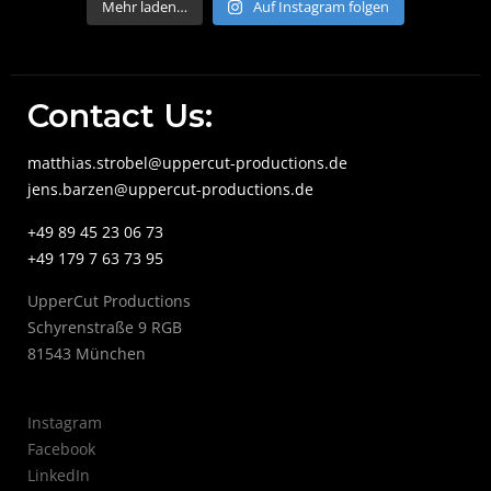
Mehr laden…
Auf Instagram folgen
Contact Us:
matthias.strobel@uppercut-productions.de
jens.barzen@uppercut-productions.de
+49 89 45 23 06 73
+49 179 7 63 73 95
UpperCut Productions
Schyrenstraße 9 RGB
81543 München
Instagram
Facebook
LinkedIn