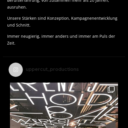
Berufserfahrung, von zusammen mehr als 20 Jahren,
ausruhen.
Unsere Stärken sind Konzeption, Kampagnenentwicklung
und Schnitt.
Immer neugierig, immer anders und immer am Puls der
Zeit.
uppercut_productions