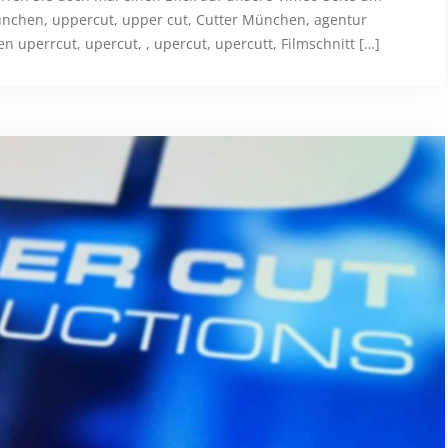
ünchen, uppercut, upper cut, Cutter München, agentur
 uperrcut, upercut, , upercut, upercutt, Filmschnitt […]