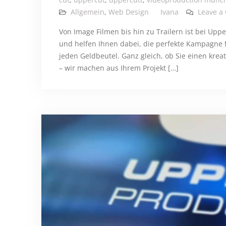
Allgemein
,
Web Design
Ivana
Leave a
Von Image Filmen bis hin zu Trailern ist bei Uppe
und helfen Ihnen dabei, die perfekte Kampagne f
jeden Geldbeutel. Ganz gleich, ob Sie einen kr
– wir machen aus Ihrem Projekt […]