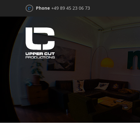
Skip to the content
Phone
+49 89 45 23 06 73